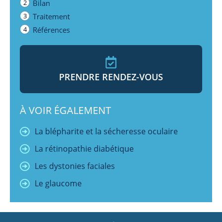
2
Bilan
3
Traitement
4
Références
PRENDRE RENDEZ-VOUS
À VOIR ÉGALEMENT
La blépharite et la sécheresse oculaire
La rétinopathie diabétique
Les dystonies faciales
Le glaucome