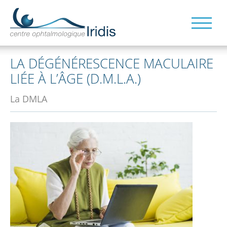
LA DÉGÉNÉRESCENCE MACULAIRE
LIÉE À L’ÂGE (D.M.L.A.)
La DMLA