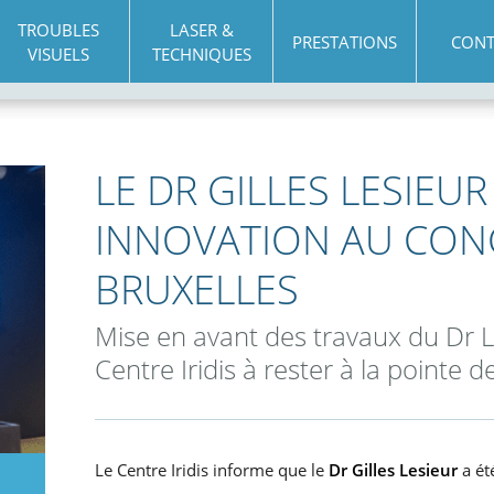
TROUBLES
LASER &
PRESTATIONS
CONT
VISUELS
TECHNIQUES
LE DR GILLES LESIEU
INNOVATION AU CON
BRUXELLES
Mise en avant des travaux du Dr 
Centre Iridis à rester à la pointe 
Le Centre Iridis informe que le
Dr Gilles Lesieur
a ét