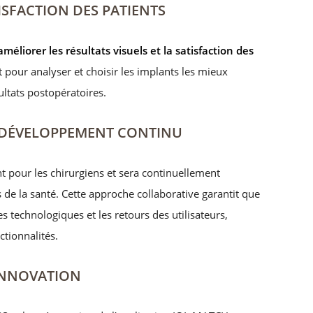
ISFACTION DES PATIENTS
améliorer les résultats visuels et la satisfaction des
t pour analyser et choisir les implants les mieux
ultats postopératoires.
N DÉVELOPPEMENT CONTINU
t pour les chirurgiens et sera continuellement
de la santé. Cette approche collaborative garantit que
es technologiques et les retours des utilisateurs,
ctionnalités.
L’INNOVATION