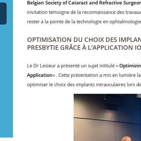
Belgian Society of Cataract and Refractive Surgeo
invitation témoigne de la reconnaissance des travaux
rester à la pointe de la technologie en ophtalmologie
OPTIMISATION DU CHOIX DES IMPLA
PRESBYTIE GRÂCE À L’APPLICATION 
Le Dr Lesieur a présenté un sujet intitulé «
Optimizin
Application
« . Cette présentation a mis en lumière 
optimiser le choix des implants intraoculaires lors d